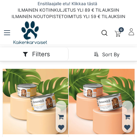
Ensitilaajalle etu! Klikkaa tästä
ILMAINEN KOTIINKULJETUS YLI 89 € TILAUKSIIN
ILMAINEN NOUTOPISTETOIMITUS YLI 59 € TILAUKSIIN
0
Filters
Sort By