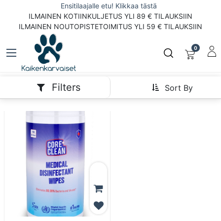
Ensitilaajalle etu! Klikkaa tästä
ILMAINEN KOTIINKULJETUS YLI 89 € TILAUKSIIN
ILMAINEN NOUTOPISTETOIMITUS YLI 59 € TILAUKSIIN
0
Filters
Sort By