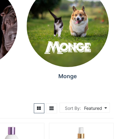
Monge
Sort By:
Featured