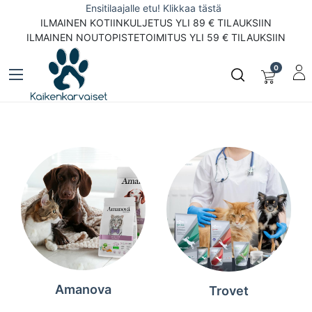
Ensitilaajalle etu! Klikkaa tästä
ILMAINEN KOTIINKULJETUS YLI 89 € TILAUKSIIN
ILMAINEN NOUTOPISTETOIMITUS YLI 59 € TILAUKSIIN
0
Amanova
Trovet