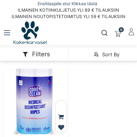
Ensitilaajalle etu! Klikkaa tästä
ILMAINEN KOTIINKULJETUS YLI 89 € TILAUKSIIN
ILMAINEN NOUTOPISTETOIMITUS YLI 59 € TILAUKSIIN
0
Filters
Sort By