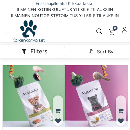
Ensitilaajalle etu! Klikkaa tästä
ILMAINEN KOTIINKULJETUS YLI 89 € TILAUKSIIN
ILMAINEN NOUTOPISTETOIMITUS YLI 59 € TILAUKSIIN
0
Filters
Sort By