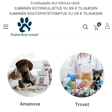
Ensitilaajalle etu! Klikkaa tästä
ILMAINEN KOTIINKULJETUS YLI 89 € TILAUKSIIN
ILMAINEN NOUTOPISTETOIMITUS YLI 59 € TILAUKSIIN
0
Amanova
Trovet