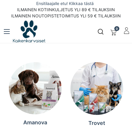
Ensitilaajalle etu! Klikkaa tästä
ILMAINEN KOTIINKULJETUS YLI 89 € TILAUKSIIN
ILMAINEN NOUTOPISTETOIMITUS YLI 59 € TILAUKSIIN
0
Amanova
Trovet