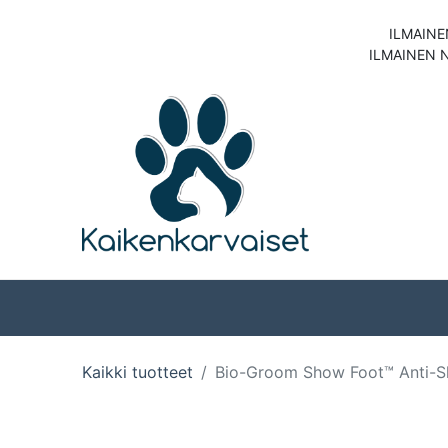
ILMAINE
ILMAINEN 
Koirat
Kissat
Kaikki tuotteet
Bio-Groom Show Foot™ Anti-Sl