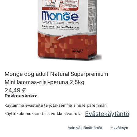
Monge dog adult Natural Superpremium
Mini lammas-riisi-peruna 2,5kg
24,49
€
Pakkauskoko:
Käytämme evästeitä tarjotaksemme sinulle paremman
Evästekäytäntö
käyttökokemuksen tällä verkkosivustolla.
LISÄÄ OSTOSKORIIN
Vain välttämättömät
Hyväksyn