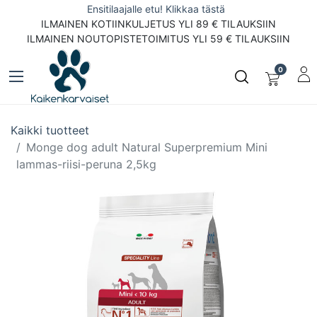
Ensitilaajalle etu! Klikkaa tästä
ILMAINEN KOTIINKULJETUS YLI 89 € TILAUKSIIN
ILMAINEN NOUTOPISTETOIMITUS YLI 59 € TILAUKSIIN
0
Kaikki tuotteet
Monge dog adult Natural Superpremium Mini
lammas-riisi-peruna 2,5kg