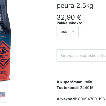
peura 2,5kg
32,90
€
Pakkauskoko:
Alkuperämaa:
Italia
Tuotekoodi:
244015
Viivakoodi:
800947001198