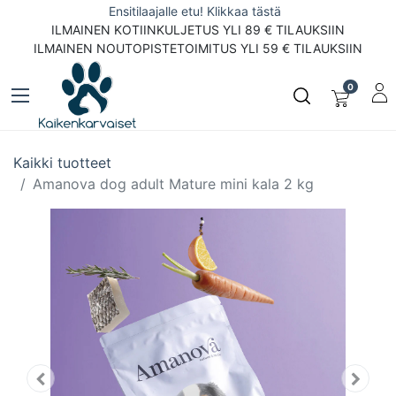
Ensitilaajalle etu! Klikkaa tästä
ILMAINEN KOTIINKULJETUS YLI 89 € TILAUKSIIN
ILMAINEN NOUTOPISTETOIMITUS YLI 59 € TILAUKSIIN
0
Kaikki tuotteet
Amanova dog adult Mature mini kala 2 kg