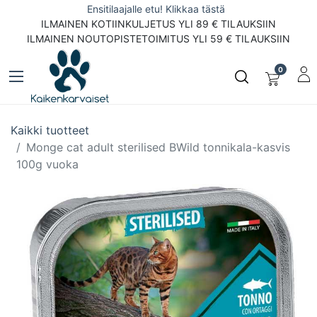
Ensitilaajalle etu! Klikkaa tästä
ILMAINEN KOTIINKULJETUS YLI 89 € TILAUKSIIN
ILMAINEN NOUTOPISTETOIMITUS YLI 59 € TILAUKSIIN
0
Kaikki tuotteet
Monge cat adult sterilised BWild tonnikala-kasvis
100g vuoka