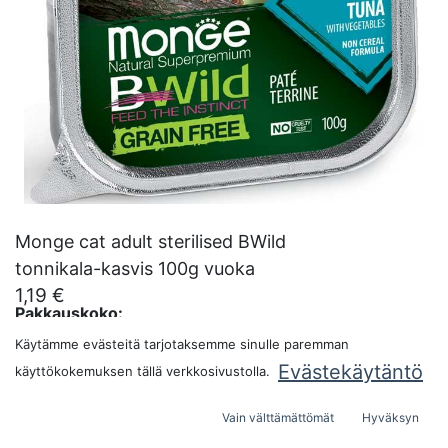
Monge cat adult sterilised BWild
tonnikala-kasvis 100g vuoka
1,19
€
Pakkauskoko:
Käytämme evästeitä tarjotaksemme sinulle paremman
Evästekäytäntö
käyttökokemuksen tällä verkkosivustolla.
LISÄÄ OSTOSKORIIN
Vain välttämättömät
Hyväksyn