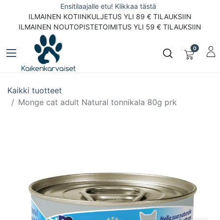
Ensitilaajalle etu! Klikkaa tästä
ILMAINEN KOTIINKULJETUS YLI 89 € TILAUKSIIN
ILMAINEN NOUTOPISTETOIMITUS YLI 59 € TILAUKSIIN
0
Kaikki tuotteet
Monge cat adult Natural tonnikala 80g prk