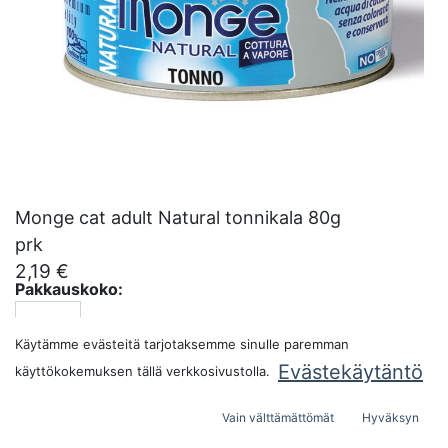
Monge cat adult Natural tonnikala 80g
prk
2,19
€
Pakkauskoko:
Käytämme evästeitä tarjotaksemme sinulle paremman
Evästekäytäntö
käyttökokemuksen tällä verkkosivustolla.
LISÄÄ OSTOSKORIIN
Vain välttämättömät
Hyväksyn
Tuotekoodi:
287211