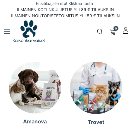
Ensitilaajalle etu! Klikkaa tästä
ILMAINEN KOTIINKULJETUS YLI 89 € TILAUKSIIN
ILMAINEN NOUTOPISTETOIMITUS YLI 59 € TILAUKSIIN
0
Amanova
Trovet