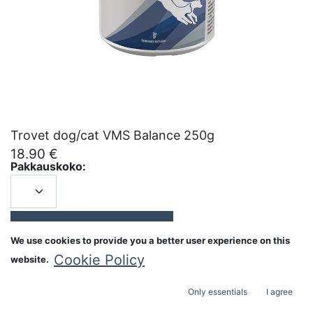
Trovet dog/cat VMS Balance 250g
18.90
€
Pakkauskoko:
ADD TO CART
We use cookies to provide you a better user experience on this
Cookie Policy
website.
Only essentials
I agree
Alkuperämaa:
United Kingdom