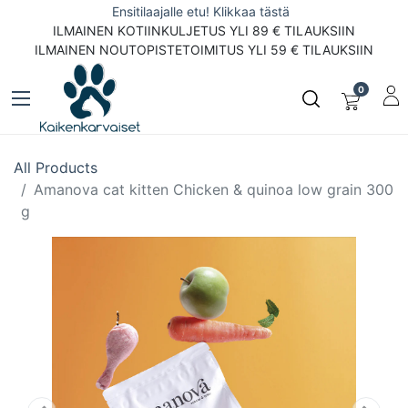
Ensitilaajalle etu! Klikkaa tästä
ILMAINEN KOTIINKULJETUS YLI 89 € TILAUKSIIN
ILMAINEN NOUTOPISTETOIMITUS YLI 59 € TILAUKSIIN
0
All Products
Amanova cat kitten Chicken & quinoa low grain 300
g