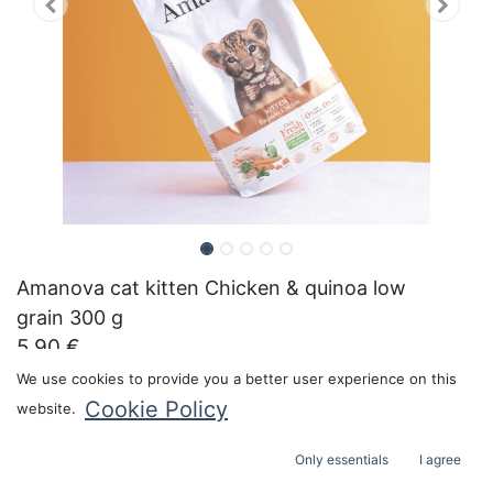
Amanova cat kitten Chicken & quinoa low
grain 300 g
5.90
€
Pakkauskoko:
We use cookies to provide you a better user experience on this
Cookie Policy
website.
Only essentials
I agree
ADD TO CART