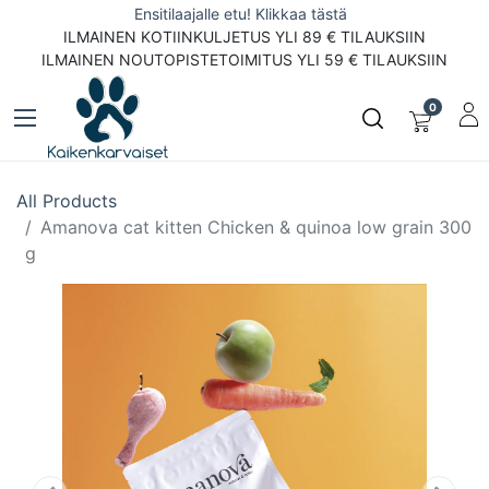
Ensitilaajalle etu! Klikkaa tästä
ILMAINEN KOTIINKULJETUS YLI 89 € TILAUKSIIN
ILMAINEN NOUTOPISTETOIMITUS YLI 59 € TILAUKSIIN
0
All Products
Amanova cat kitten Chicken & quinoa low grain 300
g