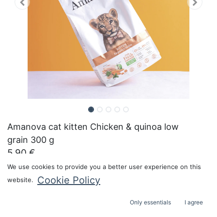
Amanova cat kitten Chicken & quinoa low
grain 300 g
5.90
€
Pakkauskoko:
We use cookies to provide you a better user experience on this
Cookie Policy
website.
Only essentials
I agree
ADD TO CART