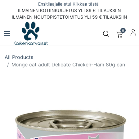
Ensitilaajalle etu! Klikkaa tästä
ILMAINEN KOTIINKULJETUS YLI 89 € TILAUKSIIN
ILMAINEN NOUTOPISTETOIMITUS YLI 59 € TILAUKSIIN
0
All Products
Monge cat adult Delicate Chicken-Ham 80g can