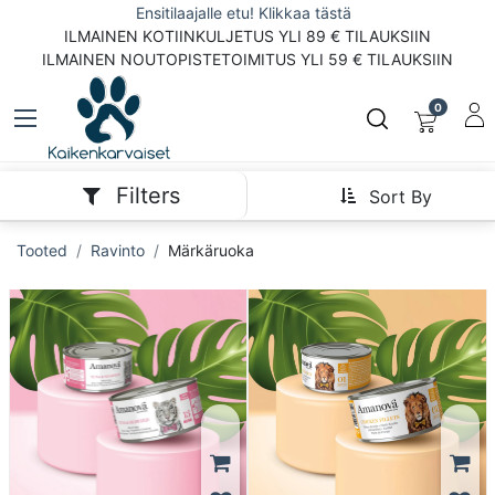
Ensitilaajalle etu! Klikkaa tästä
ILMAINEN KOTIINKULJETUS YLI 89 € TILAUKSIIN
ILMAINEN NOUTOPISTETOIMITUS YLI 59 € TILAUKSIIN
0
Filters
Sort By
Tooted
Ravinto
Märkäruoka