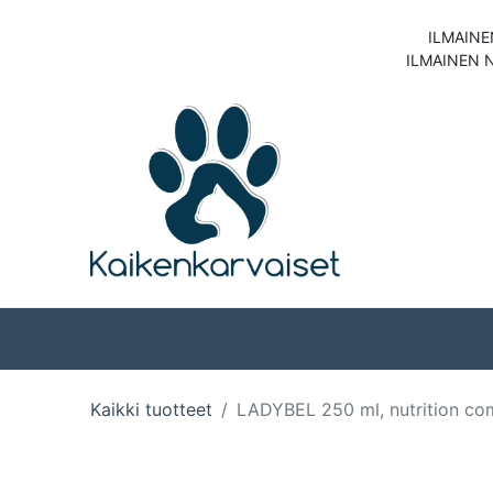
ILMAINE
ILMAINEN 
Koirat
Kissat
Kaikki tuotteet
LADYBEL 250 ml, nutrition com