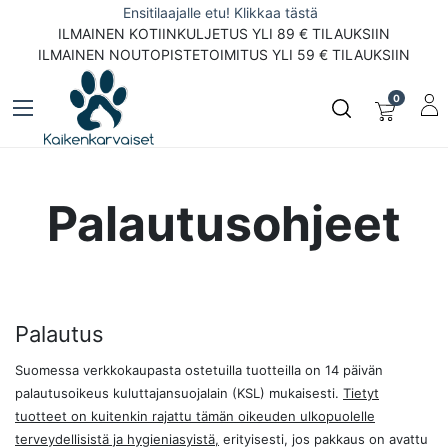
Ensitilaajalle etu! Klikkaa tästä
ILMAINEN KOTIINKULJETUS YLI 89 € TILAUKSIIN
ILMAINEN NOUTOPISTETOIMITUS YLI 59 € TILAUKSIIN
0
Palautusohjeet
Palautus
Suomessa verkkokaupasta ostetuilla tuotteilla on 14 päivän
palautusoikeus kuluttajansuojalain (KSL) mukaisesti.
Tietyt
tuotteet on kuitenkin rajattu tämän oikeuden ulkopuolelle
terveydellisistä ja hygieniasyistä,
erityisesti, jos pakkaus on avattu