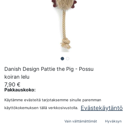
Danish Design Pattie the Pig - Possu
koiran lelu
7,90
€
Pakkauskoko:
Käytämme evästeitä tarjotaksemme sinulle paremman
Evästekäytäntö
käyttökokemuksen tällä verkkosivustolla.
LISÄÄ OSTOSKORIIN
Vain välttämättömät
Hyväksyn