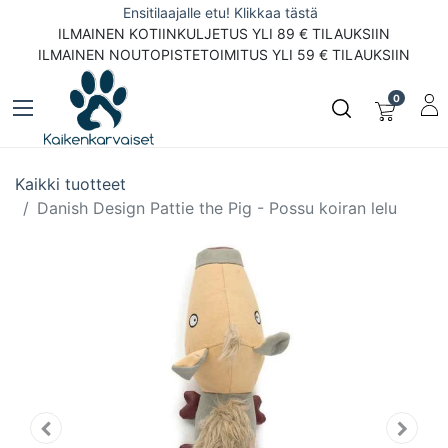
Ensitilaajalle etu! Klikkaa tästä
ILMAINEN KOTIINKULJETUS YLI 89 € TILAUKSIIN
ILMAINEN NOUTOPISTETOIMITUS YLI 59 € TILAUKSIIN
0
Kaikki tuotteet
Danish Design Pattie the Pig - Possu koiran lelu