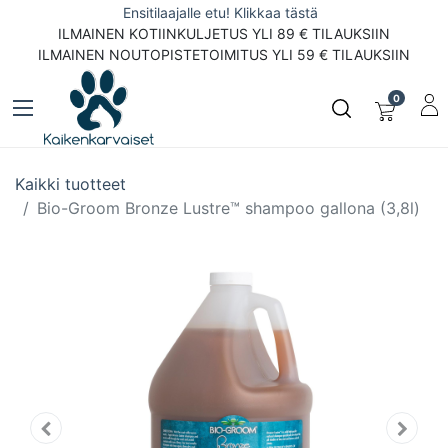
Ensitilaajalle etu! Klikkaa tästä
ILMAINEN KOTIINKULJETUS YLI 89 € TILAUKSIIN
ILMAINEN NOUTOPISTETOIMITUS YLI 59 € TILAUKSIIN
0
Kaikki tuotteet
Bio-Groom Bronze Lustre™ shampoo gallona (3,8l)