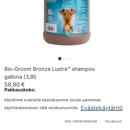
Bio-Groom Bronze Lustre™ shampoo
gallona (3,8l)
58,90
€
Pakkauskoko:
Käytämme evästeitä tarjotaksemme sinulle paremman
Evästekäytäntö
käyttökokemuksen tällä verkkosivustolla.
LISÄÄ OSTOSKORIIN
Vain välttämättömät
Hyväksyn