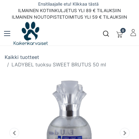
Ensitilaajalle etu! Klikkaa tästä
ILMAINEN KOTIINKULJETUS YLI 89 € TILAUKSIIN
ILMAINEN NOUTOPISTETOIMITUS YLI 59 € TILAUKSIIN
0
Kaikki tuotteet
LADYBEL tuoksu SWEET BRUTUS 50 ml