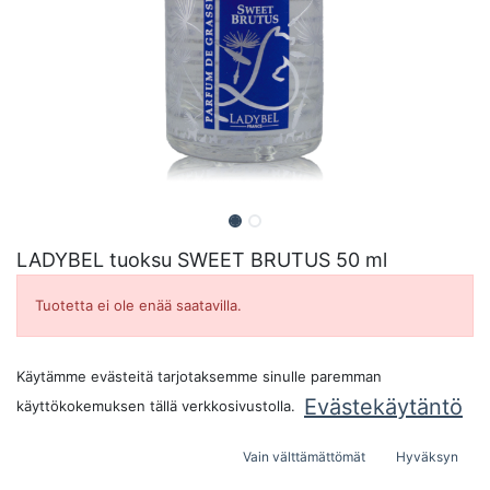
LADYBEL tuoksu SWEET BRUTUS 50 ml
Tuotetta ei ole enää saatavilla.
Käytämme evästeitä tarjotaksemme sinulle paremman
Evästekäytäntö
käyttökokemuksen tällä verkkosivustolla.
Vain välttämättömät
Hyväksyn