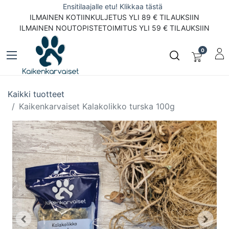
Ensitilaajalle etu! Klikkaa tästä
ILMAINEN KOTIINKULJETUS YLI 89 € TILAUKSIIN
ILMAINEN NOUTOPISTETOIMITUS YLI 59 € TILAUKSIIN
0
Kaikki tuotteet
Kaikenkarvaiset Kalakolikko turska 100g