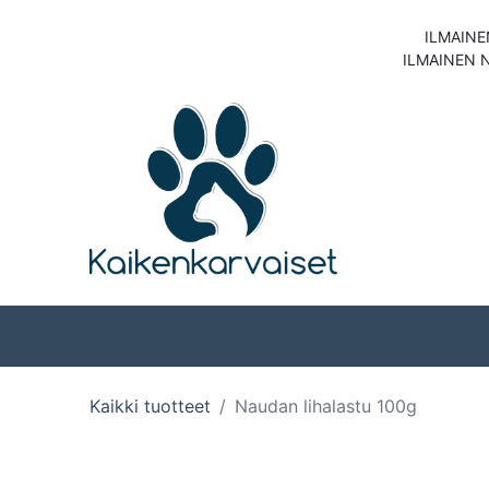
ILMAINE
ILMAINEN 
Koirat
Kissat
Kaikki tuotteet
Naudan lihalastu 100g