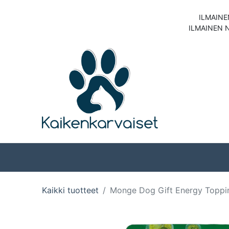
ILMAINE
ILMAINEN 
Koirat
Kissat
Kaikki tuotteet
Monge Dog Gift Energy Toppin