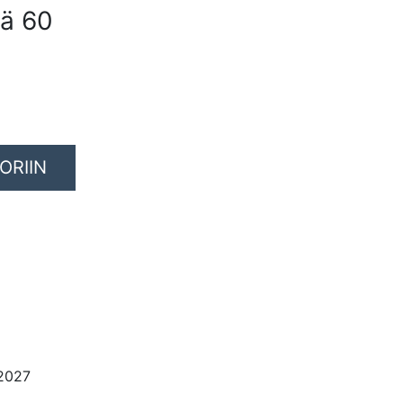
vä 60
ORIIN
6
.2027