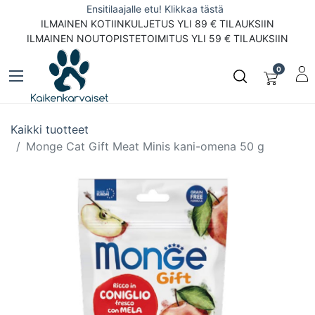
Ensitilaajalle etu! Klikkaa tästä
ILMAINEN KOTIINKULJETUS YLI 89 € TILAUKSIIN
ILMAINEN NOUTOPISTETOIMITUS YLI 59 € TILAUKSIIN
0
Kaikki tuotteet
Monge Cat Gift Meat Minis kani-omena 50 g