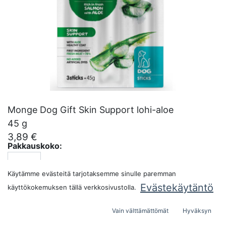
Monge Dog Gift Skin Support lohi-aloe
45 g
3,89
€
Pakkauskoko:
Käytämme evästeitä tarjotaksemme sinulle paremman
Evästekäytäntö
käyttökokemuksen tällä verkkosivustolla.
LISÄÄ OSTOSKORIIN
Vain välttämättömät
Hyväksyn