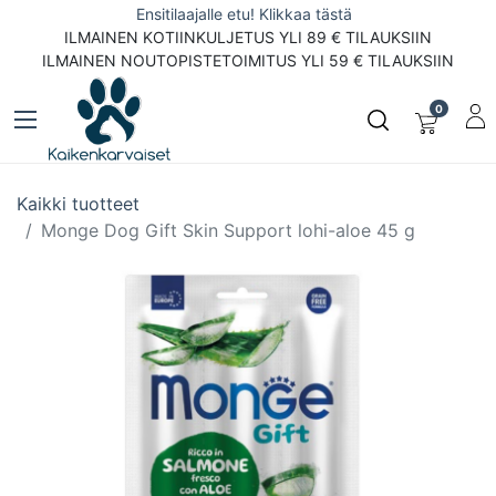
Ensitilaajalle etu! Klikkaa tästä
ILMAINEN KOTIINKULJETUS YLI 89 € TILAUKSIIN
ILMAINEN NOUTOPISTETOIMITUS YLI 59 € TILAUKSIIN
0
Kaikki tuotteet
Monge Dog Gift Skin Support lohi-aloe 45 g