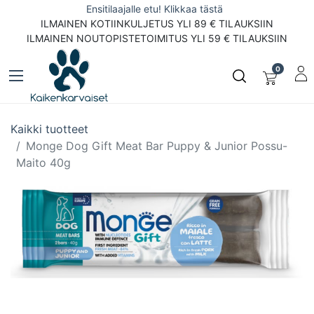
Ensitilaajalle etu! Klikkaa tästä
ILMAINEN KOTIINKULJETUS YLI 89 € TILAUKSIIN
ILMAINEN NOUTOPISTETOIMITUS YLI 59 € TILAUKSIIN
0
Kaikki tuotteet
Monge Dog Gift Meat Bar Puppy & Junior Possu-
Maito 40g