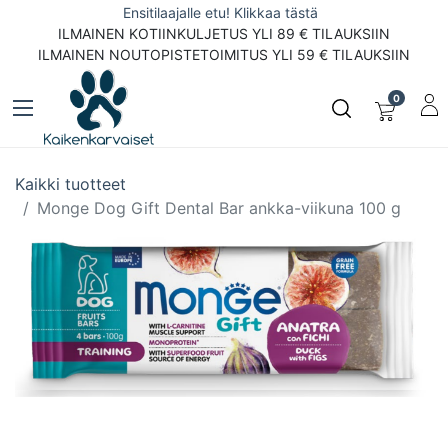
Ensitilaajalle etu! Klikkaa tästä
ILMAINEN KOTIINKULJETUS YLI 89 € TILAUKSIIN
ILMAINEN NOUTOPISTETOIMITUS YLI 59 € TILAUKSIIN
0
Kaikki tuotteet
Monge Dog Gift Dental Bar ankka-viikuna 100 g