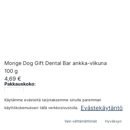
Monge Dog Gift Dental Bar ankka-viikuna
100 g
4,69
€
Pakkauskoko:
Käytämme evästeitä tarjotaksemme sinulle paremman
Evästekäytäntö
käyttökokemuksen tällä verkkosivustolla.
LISÄÄ OSTOSKORIIN
Vain välttämättömät
Hyväksyn