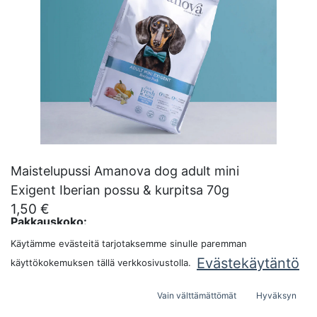
Maistelupussi Amanova dog adult mini
Exigent Iberian possu & kurpitsa 70g
1,50
€
Pakkauskoko:
Käytämme evästeitä tarjotaksemme sinulle paremman
Evästekäytäntö
käyttökokemuksen tällä verkkosivustolla.
LISÄÄ OSTOSKORIIN
Vain välttämättömät
Hyväksyn