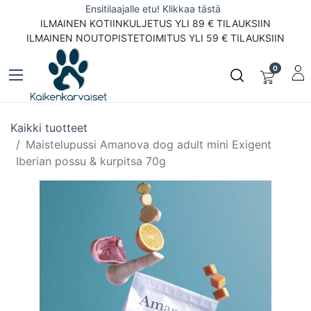
Ensitilaajalle etu! Klikkaa tästä
ILMAINEN KOTIINKULJETUS YLI 89 € TILAUKSIIN
ILMAINEN NOUTOPISTETOIMITUS YLI 59 € TILAUKSIIN
0
Kaikki tuotteet
Maistelupussi Amanova dog adult mini Exigent
Iberian possu & kurpitsa 70g