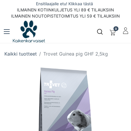
Ensitilaajalle etu! Klikkaa tästä
ILMAINEN KOTIINKULJETUS YLI 89 € TILAUKSIIN
ILMAINEN NOUTOPISTETOIMITUS YLI 59 € TILAUKSIIN
0
Kaikki tuotteet
Trovet Guinea pig GHF 2,5kg