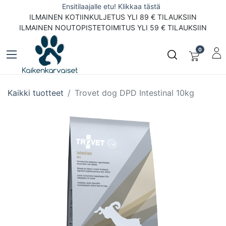
Ensitilaajalle etu! Klikkaa tästä
ILMAINEN KOTIINKULJETUS YLI 89 € TILAUKSIIN
ILMAINEN NOUTOPISTETOIMITUS YLI 59 € TILAUKSIIN
0
Kaikki tuotteet
Trovet dog DPD Intestinal 10kg