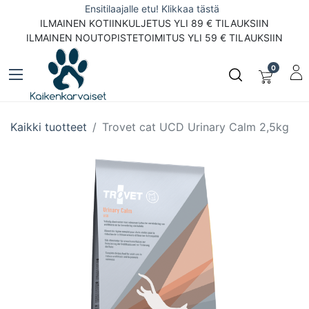
Ensitilaajalle etu! Klikkaa tästä
ILMAINEN KOTIINKULJETUS YLI 89 € TILAUKSIIN
ILMAINEN NOUTOPISTETOIMITUS YLI 59 € TILAUKSIIN
0
Kaikki tuotteet
Trovet cat UCD Urinary Calm 2,5kg