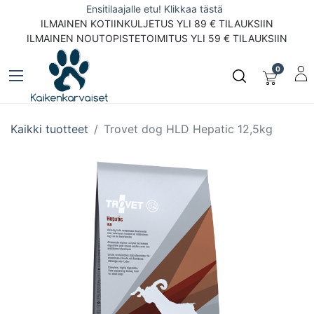
Ensitilaajalle etu! Klikkaa tästä
ILMAINEN KOTIINKULJETUS YLI 89 € TILAUKSIIN
ILMAINEN NOUTOPISTETOIMITUS YLI 59 € TILAUKSIIN
0
Kaikki tuotteet
Trovet dog HLD Hepatic 12,5kg