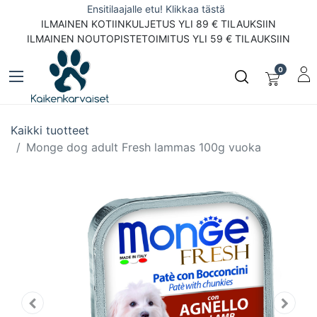
Ensitilaajalle etu! Klikkaa tästä
ILMAINEN KOTIINKULJETUS YLI 89 € TILAUKSIIN
ILMAINEN NOUTOPISTETOIMITUS YLI 59 € TILAUKSIIN
0
Kaikki tuotteet
Monge dog adult Fresh lammas 100g vuoka