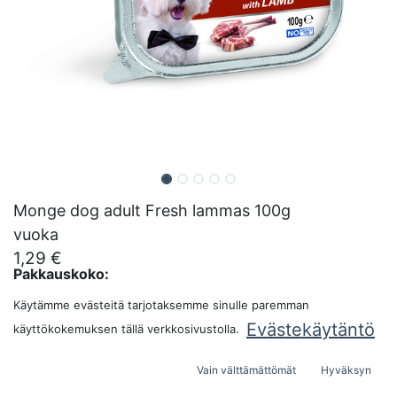
Monge dog adult Fresh lammas 100g
vuoka
1,29
€
Pakkauskoko:
Käytämme evästeitä tarjotaksemme sinulle paremman
Evästekäytäntö
käyttökokemuksen tällä verkkosivustolla.
LISÄÄ OSTOSKORIIN
Vain välttämättömät
Hyväksyn