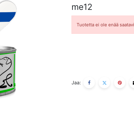
me12
Tuotetta ei ole enää saatavi
Jaa: