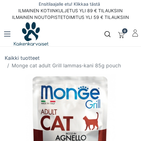
Ensitilaajalle etu! Klikkaa tästä
ILMAINEN KOTIINKULJETUS YLI 89 € TILAUKSIIN
ILMAINEN NOUTOPISTETOIMITUS YLI 59 € TILAUKSIIN
0
Kaikki tuotteet
Monge cat adult Grill lammas-kani 85g pouch