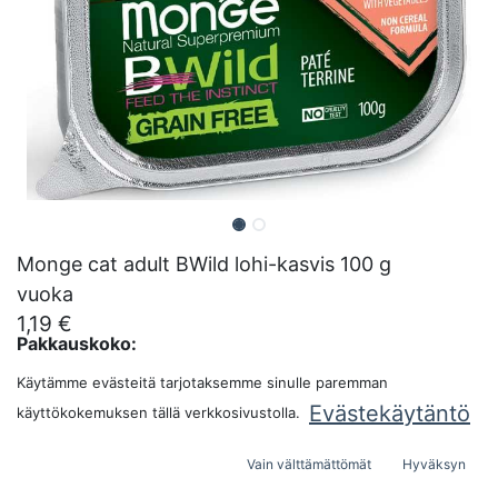
Monge cat adult BWild lohi-kasvis 100 g
vuoka
1,19
€
Pakkauskoko:
Käytämme evästeitä tarjotaksemme sinulle paremman
Evästekäytäntö
käyttökokemuksen tällä verkkosivustolla.
LISÄÄ OSTOSKORIIN
Vain välttämättömät
Hyväksyn