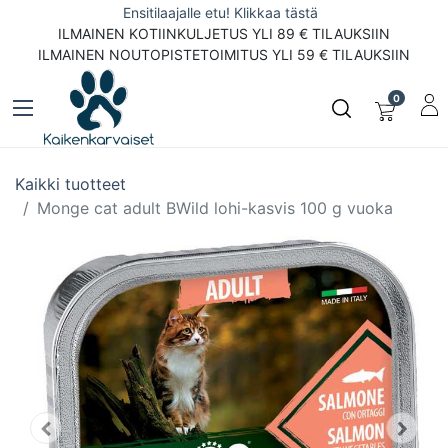
Ensitilaajalle etu! Klikkaa tästä
ILMAINEN KOTIINKULJETUS YLI 89 € TILAUKSIIN
ILMAINEN NOUTOPISTETOIMITUS YLI 59 € TILAUKSIIN
0
Kaikki tuotteet
Monge cat adult BWild lohi-kasvis 100 g vuoka