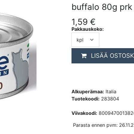
buffalo 80g prk
1,59
€
Pakkauskoko:
LISÄÄ OSTOSK
Alkuperämaa:
Italia
Tuotekoodi:
283804
Viivakoodi:
800947001382
Parasta ennen pvm: 26.11.