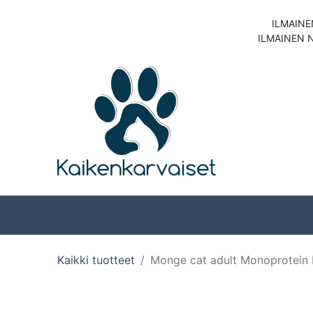
ILMAINE
ILMAINEN 
Koirat
Kissat
Kaikki tuotteet
Monge cat adult Monoprotein 