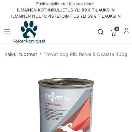
Ensitilaajalle etu! Klikkaa tästä
ILMAINEN KOTIINKULJETUS YLI 89 € TILAUKSIIN
ILMAINEN NOUTOPISTETOIMITUS YLI 59 € TILAUKSIIN
0
Kaikki tuotteet
Trovet dog RID Renal & Oxalate 400g