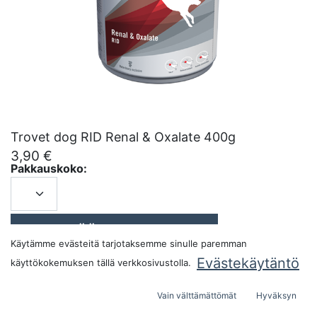
Trovet dog RID Renal & Oxalate 400g
3,90
€
Pakkauskoko:
LISÄÄ OSTOSKORIIN
Käytämme evästeitä tarjotaksemme sinulle paremman
Evästekäytäntö
käyttökokemuksen tällä verkkosivustolla.
Vain välttämättömät
Hyväksyn
Alkuperämaa:
Alankomaat