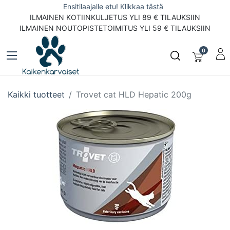
Ensitilaajalle etu! Klikkaa tästä
ILMAINEN KOTIINKULJETUS YLI 89 € TILAUKSIIN
ILMAINEN NOUTOPISTETOIMITUS YLI 59 € TILAUKSIIN
0
Kaikki tuotteet
Trovet cat HLD Hepatic 200g