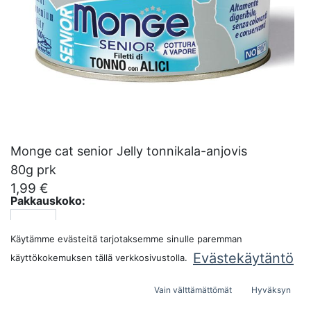
Monge cat senior Jelly tonnikala-anjovis
80g prk
1,99
€
Pakkauskoko:
Käytämme evästeitä tarjotaksemme sinulle paremman
Evästekäytäntö
käyttökokemuksen tällä verkkosivustolla.
LISÄÄ OSTOSKORIIN
Vain välttämättömät
Hyväksyn