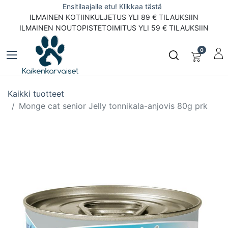
Ensitilaajalle etu! Klikkaa tästä
ILMAINEN KOTIINKULJETUS YLI 89 € TILAUKSIIN
ILMAINEN NOUTOPISTETOIMITUS YLI 59 € TILAUKSIIN
0
Kaikki tuotteet
Monge cat senior Jelly tonnikala-anjovis 80g prk