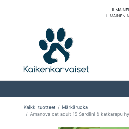
ILMAINE
ILMAINEN 
Koirat
Kissat
Kaikki tuotteet
Märkäruoka
Amanova cat adult 15 Sardiini & katkarapu hy