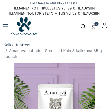
Ensitilaajalle etu! Klikkaa tästä
ILMAINEN KOTIINKULJETUS YLI 89 € TILAUKSIIN
ILMAINEN NOUTOPISTETOIMITUS YLI 59 € TILAUKSIIN
0
Kaikki tuotteet
Amanova cat adult Sterilised Kala & kalkkuna 85 g
pouch