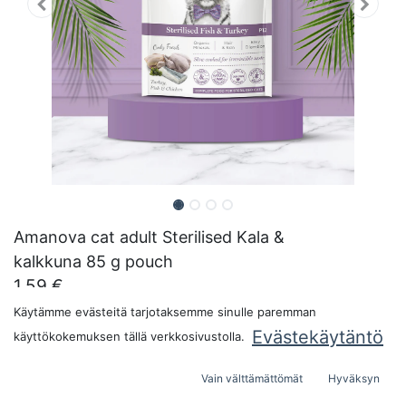
Amanova cat adult Sterilised Kala &
kalkkuna 85 g pouch
1,59
€
Pakkauskoko:
Käytämme evästeitä tarjotaksemme sinulle paremman
Evästekäytäntö
käyttökokemuksen tällä verkkosivustolla.
Vain välttämättömät
Hyväksyn
LISÄÄ OSTOSKORIIN