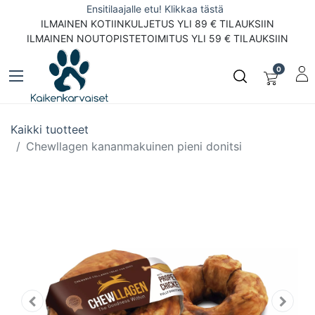
Ensitilaajalle etu! Klikkaa tästä
ILMAINEN KOTIINKULJETUS YLI 89 € TILAUKSIIN
ILMAINEN NOUTOPISTETOIMITUS YLI 59 € TILAUKSIIN
0
Kaikki tuotteet
Chewllagen kananmakuinen pieni donitsi