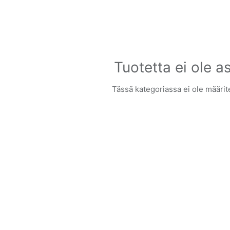
Tuotetta ei ole a
Tässä kategoriassa ei ole määrite