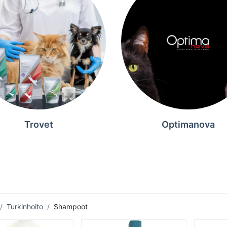
Trovet
Optimanova
Turkinhoito
Shampoot