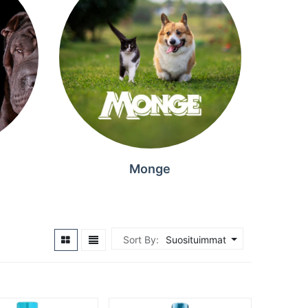
Monge
Sort By:
Suosituimmat